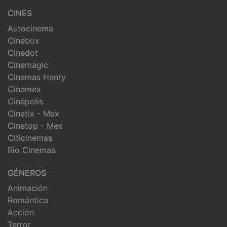
CINES
Autocinema
Cinebox
Cinedot
Cinemagic
Cinemas Henry
Cinemex
Cinépolis
Cinetix - Mex
Cinetop - Mex
Citicinemas
Río Cinemas
GÉNEROS
Animación
Romántica
Acción
Terror