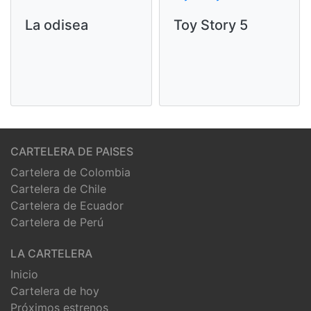
La odisea
Toy Story 5
CARTELERA DE PAISES
Cartelera de Colombia
Cartelera de Chile
Cartelera de Ecuador
Cartelera de Perú
LA CARTELERA
Inicio
Cartelera de hoy
Próximos estrenos