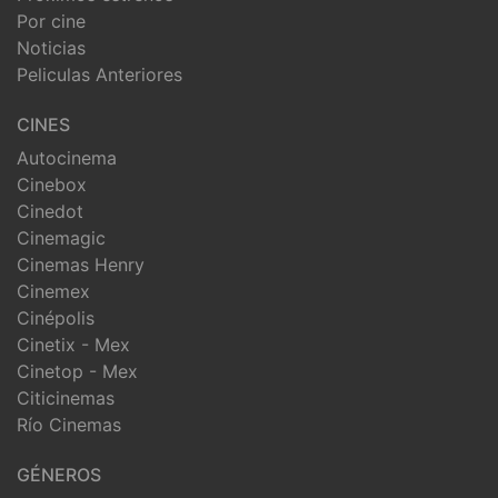
Por cine
Noticias
Peliculas Anteriores
CINES
Autocinema
Cinebox
Cinedot
Cinemagic
Cinemas Henry
Cinemex
Cinépolis
Cinetix - Mex
Cinetop - Mex
Citicinemas
Río Cinemas
GÉNEROS