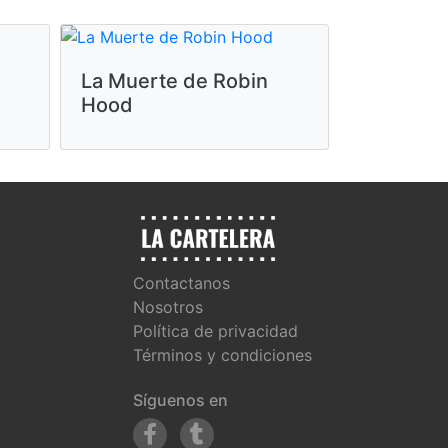
La Muerte de Robin
Moana 2
Hood
Contactanos
Nosotros
Política de privacidad
Términos y condiciones
Síguenos en