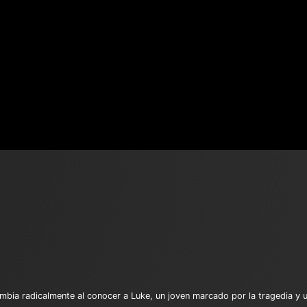
ambia radicalmente al conocer a Luke, un joven marcado por la tragedia y