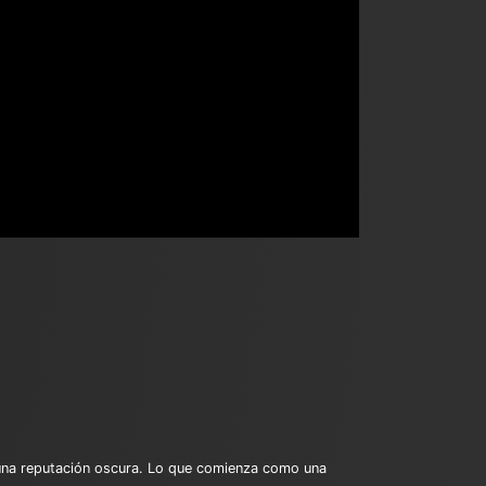
 una reputación oscura. Lo que comienza como una