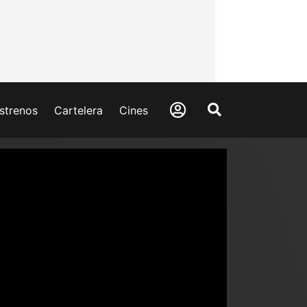
strenos
Cartelera
Cines