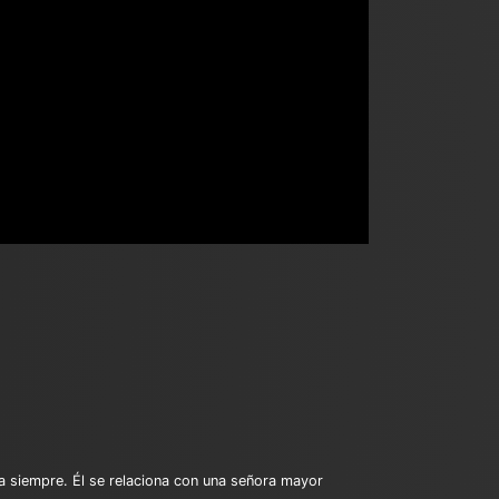
ra siempre. Él se relaciona con una señora mayor