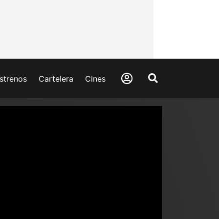
strenos
Cartelera
Cines