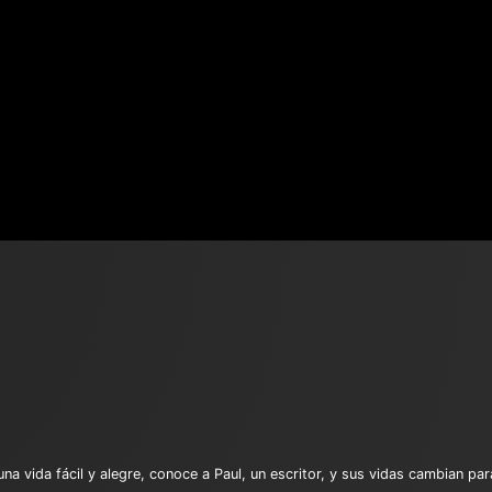
na vida fácil y alegre, conoce a Paul, un escritor, y sus vidas cambian pa