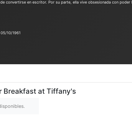
e convertirse en escritor. Por su parte, ella vive obsesionada con poder l
05/10/1961
 Breakfast at Tiffany's
isponibles.