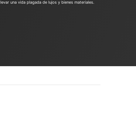
levar una vida plagada de lujos y bienes materiales.