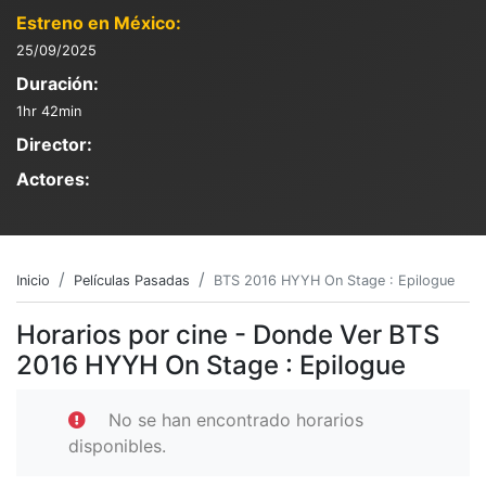
Estreno en México:
25/09/2025
Duración:
1hr 42min
Director:
Actores:
Inicio
Películas Pasadas
BTS 2016 HYYH On Stage : Epilogue
Horarios por cine - Donde Ver BTS
2016 HYYH On Stage : Epilogue
No se han encontrado horarios
disponibles.