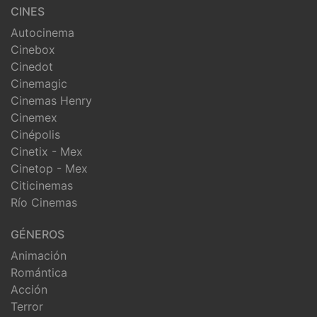
CINES
Autocinema
Cinebox
Cinedot
Cinemagic
Cinemas Henry
Cinemex
Cinépolis
Cinetix - Mex
Cinetop - Mex
Citicinemas
Río Cinemas
GÉNEROS
Animación
Romántica
Acción
Terror