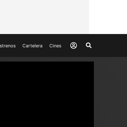
strenos
Cartelera
Cines