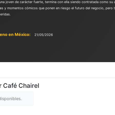
, una joven de carácter fuerte, termina con ella siendo contratada como su
es y momentos cómicos que ponen en riesgo el futuro del negocio, pero ta
eridas.
reno en México:
21/05/2026
r Café Chairel
isponibles.