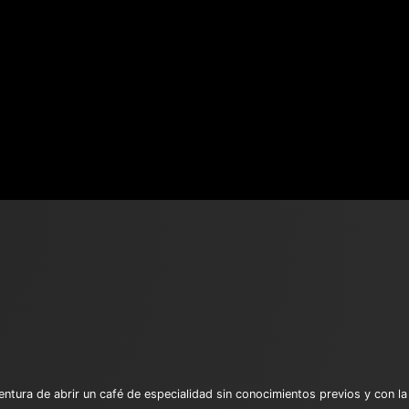
entura de abrir un café de especialidad sin conocimientos previos y con l