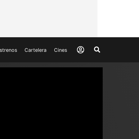
strenos
Cartelera
Cines