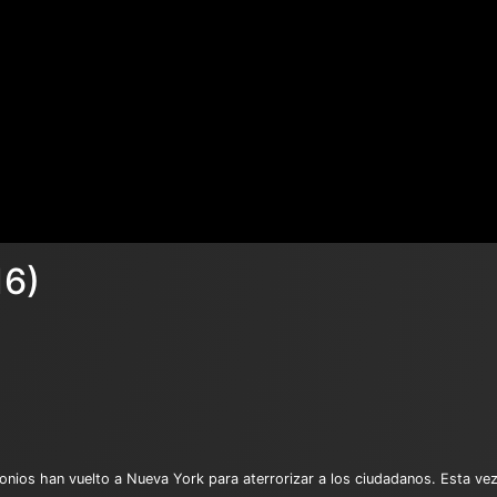
16)
onios han vuelto a Nueva York para aterrorizar a los ciudadanos. Esta vez,