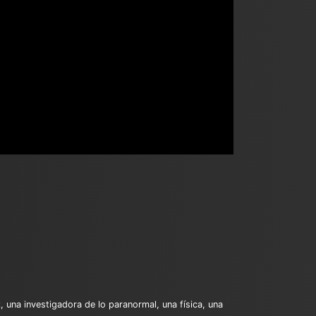
 una investigadora de lo paranormal, una física, una