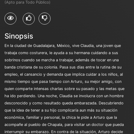
(Apto para Todo Público)
Sinopsis
En la ciudad de Guadalajara, México, vive Claudia, una joven que
trabaja como costurera, le ayuda a su hermana cuidando a sus
sobrinos cuando se marcha a trabajar, además de tocar en una
banda cristiana de su colonia. Pasa sus días entre la rutina de su
empleo, el cansancio y demanda que implica cuidar a los niños, al
mismo tiempo que pasa tiempo con Arturo, su mejor amigo, con
quien comparte intensas charlas sobre su pasado y las metas que
ha ido perdiendo. Una noche, Claudia se involucra con un hombre
desconocido y como resultado queda embarazada. Descubriendo
que la idea de tener a su hijo complicaría aun más su situación
económica, familiar y personal, la chica le pide a Arturo que la
acompañe al pueblo de Chapala, para visitar un doctor que pueda
interrumpir su embarazo. En contra de la situación, Arturo decide