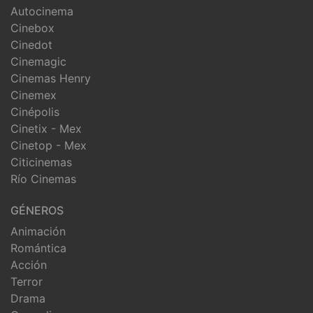
Autocinema
Cinebox
Cinedot
Cinemagic
Cinemas Henry
Cinemex
Cinépolis
Cinetix - Mex
Cinetop - Mex
Citicinemas
Río Cinemas
GÉNEROS
Animación
Romántica
Acción
Terror
Drama