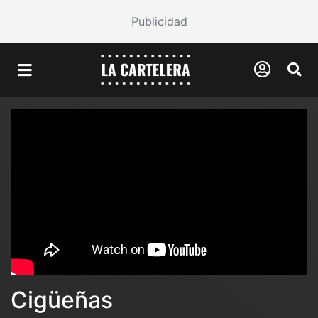
Publicidad
Cigüeñas