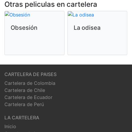
Otras peliculas en cartelera
Obsesión
La odisea
CARTELERA DE PAISES
Cartelera de Colombia
Cartelera de Chile
Cartelera de Ecuador
Cartelera de Perú
LA CARTELERA
Inicio