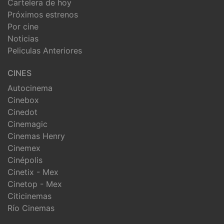
Cartelera de hoy
Próximos estrenos
Por cine
Noticias
Peliculas Anteriores
CINES
Autocinema
Cinebox
Cinedot
Cinemagic
Cinemas Henry
Cinemex
Cinépolis
Cinetix - Mex
Cinetop - Mex
Citicinemas
Río Cinemas