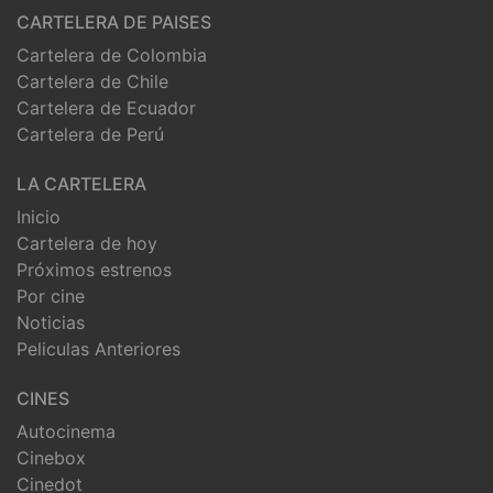
CARTELERA DE PAISES
Cartelera de Colombia
Cartelera de Chile
Cartelera de Ecuador
Cartelera de Perú
LA CARTELERA
Inicio
Cartelera de hoy
Próximos estrenos
Por cine
Noticias
Peliculas Anteriores
CINES
Autocinema
Cinebox
Cinedot