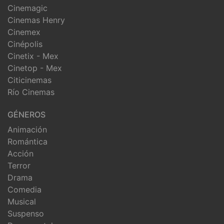
Cinemagic
Cinemas Henry
Cinemex
Cinépolis
Cinetix - Mex
Cinetop - Mex
Citicinemas
Río Cinemas
GÉNEROS
Animación
Romántica
Acción
Terror
Drama
Comedia
Musical
Suspenso