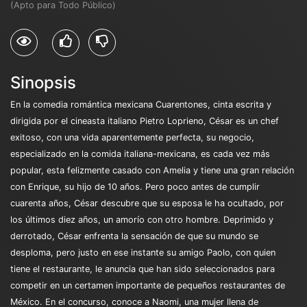
(Apto para Todo Público)
Sinopsis
En la comedia romántica mexicana Cuarentones, cinta escrita y
dirigida por el cineasta italiano Pietro Loprieno, César es un chef
exitoso, con una vida aparentemente perfecta, su negocio,
especializado en la comida italiana-mexicana, es cada vez más
popular, esta felizmente casado con Amelia y tiene una gran relación
con Enrique, su hijo de 10 años. Pero poco antes de cumplir
cuarenta años, César descubre que su esposa le ha ocultado, por
los últimos diez años, un amorío con otro hombre. Deprimido y
derrotado, César enfrenta la sensación de que su mundo se
desploma, pero justo en ese instante su amigo Paolo, con quien
tiene el restaurante, le anuncia que han sido seleccionados para
competir en un certamen importante de pequeños restaurantes de
México. En el concurso, conoce a Naomi, una mujer llena de