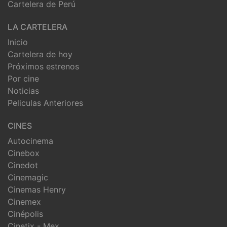
Cartelera de Perú
LA CARTELERA
Inicio
Cartelera de hoy
Próximos estrenos
Por cine
Noticias
Peliculas Anteriores
CINES
Autocinema
Cinebox
Cinedot
Cinemagic
Cinemas Henry
Cinemex
Cinépolis
Cinetix - Mex