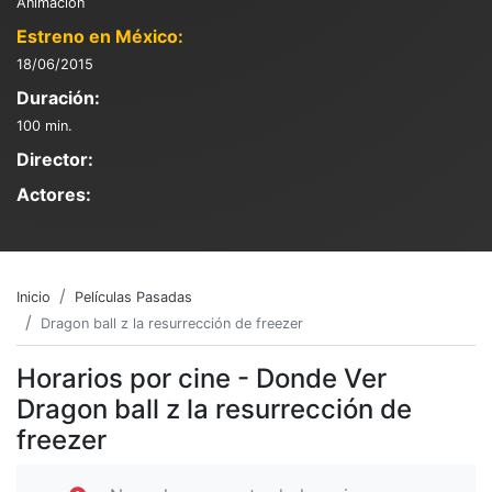
Animación
Estreno en México:
18/06/2015
Duración:
100 min.
Director:
Actores:
Inicio
Películas Pasadas
Dragon ball z la resurrección de freezer
Horarios por cine - Donde Ver
Dragon ball z la resurrección de
freezer