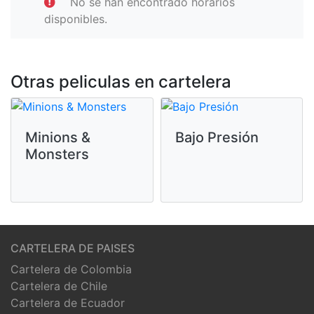
No se han encontrado horarios
disponibles.
Otras peliculas en cartelera
Minions &
Bajo Presión
Monsters
CARTELERA DE PAISES
Cartelera de Colombia
Cartelera de Chile
Cartelera de Ecuador