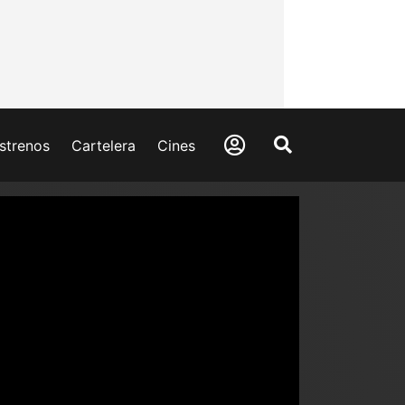
strenos
Cartelera
Cines