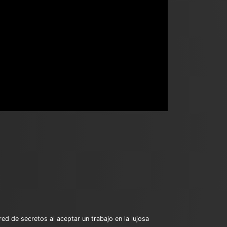
d de secretos al aceptar un trabajo en la lujosa