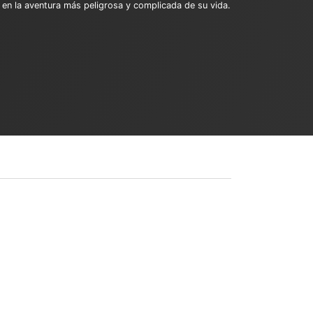
a en la aventura más peligrosa y complicada de su vida.