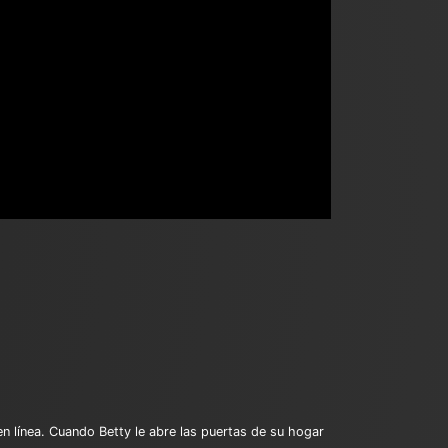
n línea. Cuando Betty le abre las puertas de su hogar