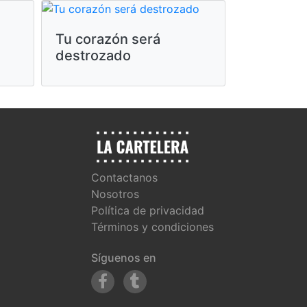
Tu corazón será
La odise
destrozado
Contactanos
Nosotros
Política de privacidad
Términos y condiciones
Síguenos en