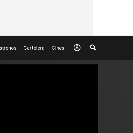
strenos
Cartelera
Cines