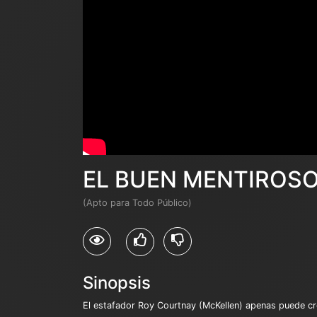
EL BUEN MENTIROS
(Apto para Todo Público)
Sinopsis
El estafador Roy Courtnay (McKellen) apenas puede cre