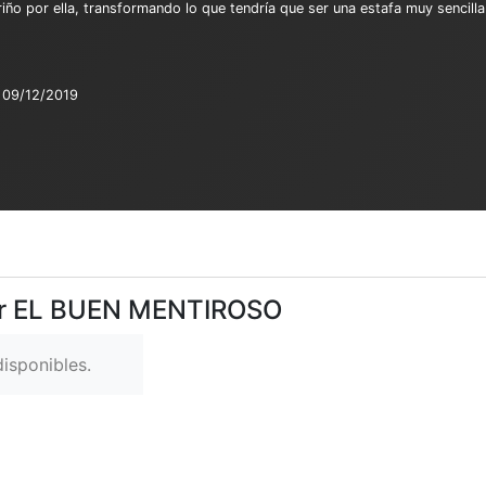
riño por ella, transformando lo que tendría que ser una estafa muy sencill
09/12/2019
Ver EL BUEN MENTIROSO
isponibles.