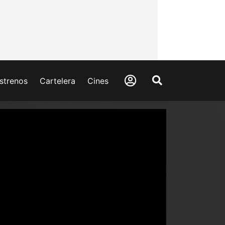
strenos
Cartelera
Cines