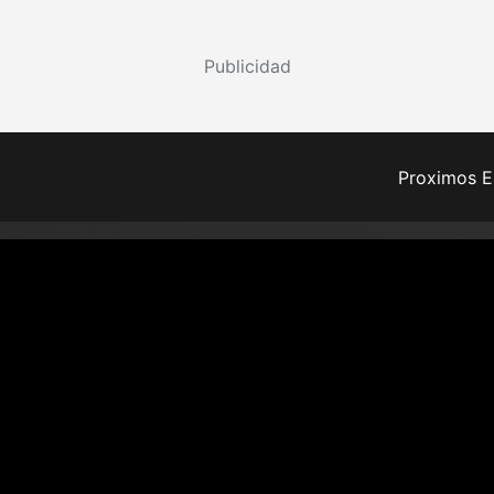
Publicidad
Proximos E