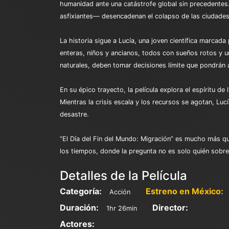
humanidad ante una catástrofe global sin precedente
asfixiantes— desencadenan el colapso de las ciudades
La historia sigue a Lucía, una joven científica marcada 
enteras, niños y ancianos, todos con sueños rotos y
naturales, deben tomar decisiones límite que pondrán 
En su épico trayecto, la película explora el espíritu d
Mientras la crisis escala y los recursos se agotan, Lu
desastre.
“El Día del Fin del Mundo: Migración” es mucho más que
los tiempos, donde la pregunta no es solo quién sobre
Detalles de la Película
Categoría:
Estreno en México:
Acción
Duración:
Director:
1hr 26min
Actores: