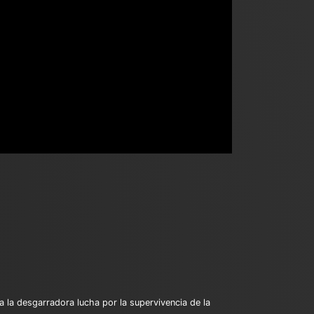
a la desgarradora lucha por la supervivencia de la