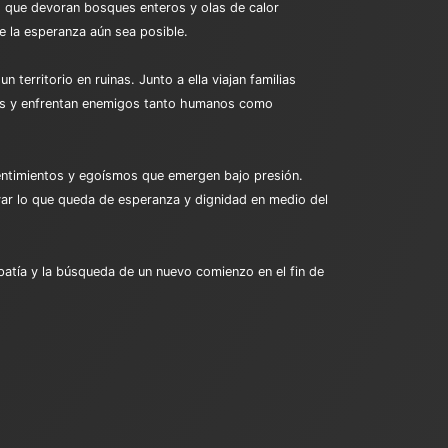
 que devoran bosques enteros y olas de calor
 la esperanza aún sea posible.
 territorio en ruinas. Junto a ella viajan familias
dos y enfrentan enemigos tanto humanos como
repentimientos y egoísmos que emergen bajo presión.
rvar lo que queda de esperanza y dignidad en medio del
mpatía y la búsqueda de un nuevo comienzo en el fin de