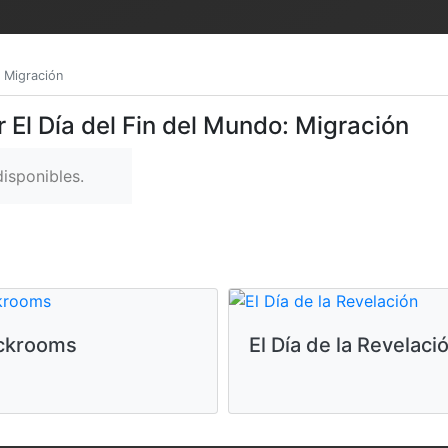
: Migración
 El Día del Fin del Mundo: Migración
isponibles.
ckrooms
El Día de la Revelaci