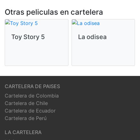
Otras peliculas en cartelera
Toy Story 5
La odisea
CARTELERA DE PAISES
Cartelera de Colombia
Cartelera de Chile
Cartelera de Ecuador
Cartelera de Perú
LA CARTELERA