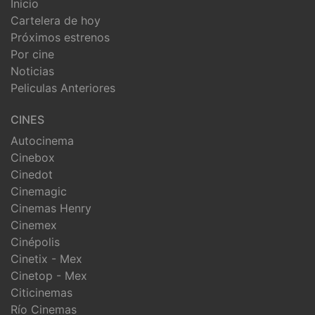
Inicio
Cartelera de hoy
Próximos estrenos
Por cine
Noticias
Peliculas Anteriores
CINES
Autocinema
Cinebox
Cinedot
Cinemagic
Cinemas Henry
Cinemex
Cinépolis
Cinetix - Mex
Cinetop - Mex
Citicinemas
Río Cinemas