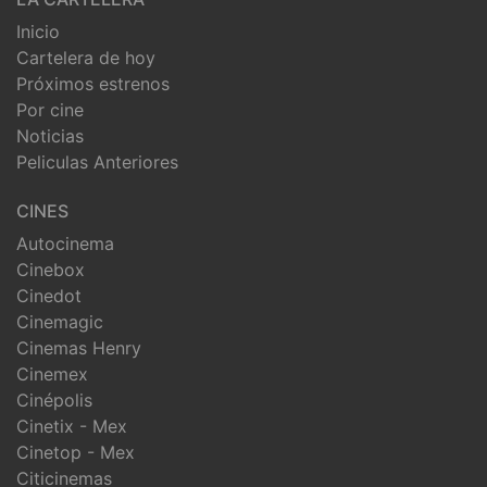
Inicio
Cartelera de hoy
Próximos estrenos
Por cine
Noticias
Peliculas Anteriores
CINES
Autocinema
Cinebox
Cinedot
Cinemagic
Cinemas Henry
Cinemex
Cinépolis
Cinetix - Mex
Cinetop - Mex
Citicinemas