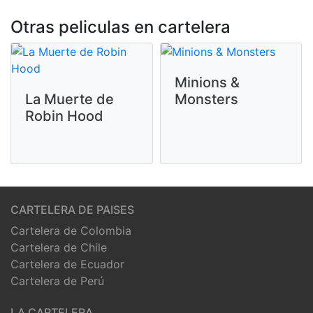
Otras peliculas en cartelera
Minions &
La Muerte de
Monsters
Robin Hood
CARTELERA DE PAISES
Cartelera de Colombia
Cartelera de Chile
Cartelera de Ecuador
Cartelera de Perú
LA CARTELERA