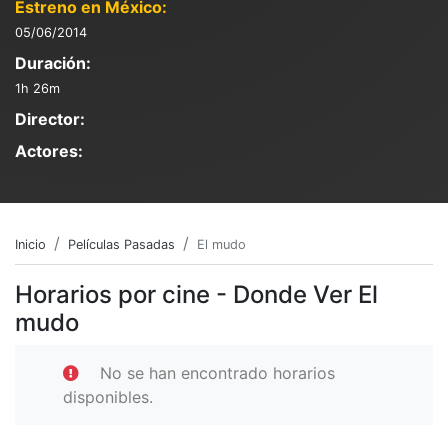
Estreno en México:
05/06/2014
Duración:
1h 26m
Director:
Actores:
Inicio
Películas Pasadas
El mudo
Horarios por cine - Donde Ver El
mudo
No se han encontrado horarios
disponibles.