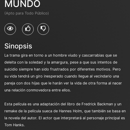
MUNDO
(Apto para Todo Público)
Sinopsis
La trama gira en torno a un hombre viudo y cascarrabias que se
deleita con la soledad y la amargura, pese a que sus intentos de
suicidio siempre han sido frustrados por diferentes motivos. Pero
su vida tendrá un giro inesperado cuando llegue al vecindario una
pareja con dos hijas que le harán ver la vida de otra forma al nacer
una relación conmovedora entre ellos.
Esta película es una adaptación del libro de Fredrick Backman y un
remake de la película sueca de Hannes Holm, que también se basa en
la novela del autor. El actor que interpretará al personaje principal es
Tom Hanks.