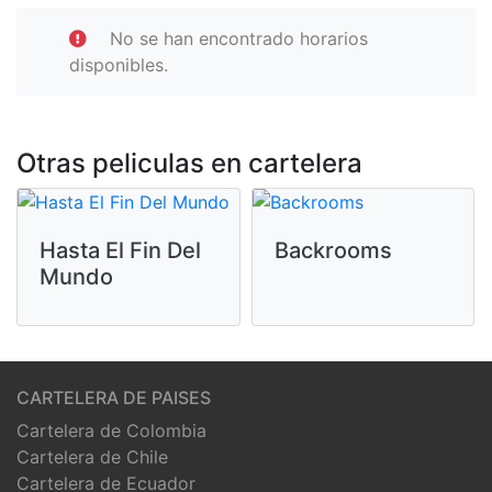
No se han encontrado horarios
disponibles.
Otras peliculas en cartelera
Hasta El Fin Del
Backrooms
Mundo
CARTELERA DE PAISES
Cartelera de Colombia
Cartelera de Chile
Cartelera de Ecuador