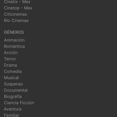
Cinetix - Mex
Cinetop - Mex
Citicinemas
Río Cinemas
GÉNEROS
Animación
Romántica
Acción
Terror
Drama
Comedia
Musical
Suspenso
Documental
Biografía
Ciencia Ficción
Aventura
Familiar