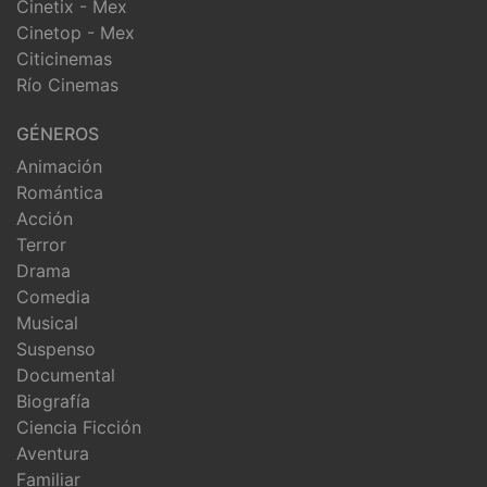
Cinetix - Mex
Cinetop - Mex
Citicinemas
Río Cinemas
GÉNEROS
Animación
Romántica
Acción
Terror
Drama
Comedia
Musical
Suspenso
Documental
Biografía
Ciencia Ficción
Aventura
Familiar