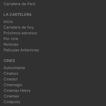
Cartelera de Perú
LA CARTELERA
Inicio
Cartelera de hoy
Próximos estrenos
Por cine
Noticias
Peliculas Anteriores
CINES
Autocinema
Cinebox
Cinedot
Cinemagic
Cinemas Henry
Cinemex
Cinépolis