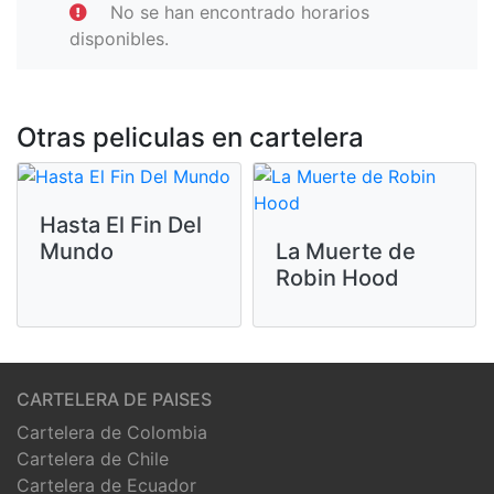
No se han encontrado horarios
disponibles.
Otras peliculas en cartelera
Hasta El Fin Del
Mundo
La Muerte de
Robin Hood
CARTELERA DE PAISES
Cartelera de Colombia
Cartelera de Chile
Cartelera de Ecuador