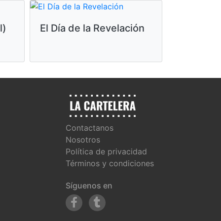
l)
El Día de la Revelación
Eraserhe
Contactanos
Nosotros
Política de privacidad
Términos y condiciones
Síguenos en