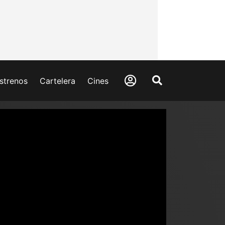
strenos
Cartelera
Cines