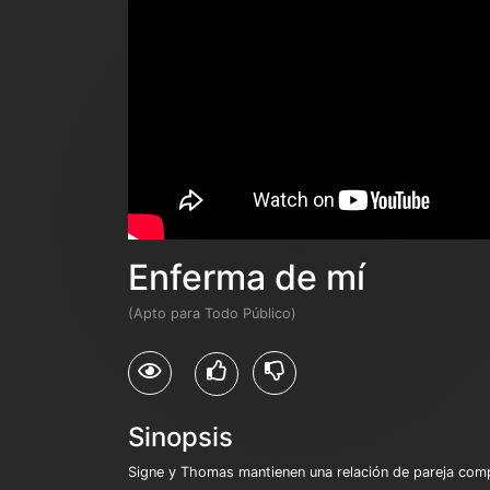
Enferma de mí
(Apto para Todo Público)
Sinopsis
Signe y Thomas mantienen una relación de pareja comp