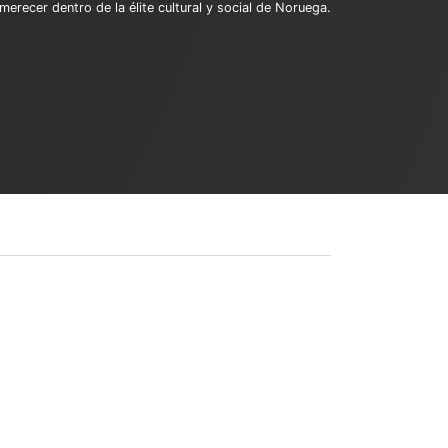
recer dentro de la élite cultural y social de Noruega.