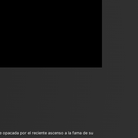
e opacada por el reciente ascenso a la fama de su