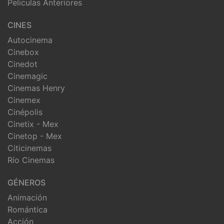
Peliculas Anteriores
CINES
Autocinema
Cinebox
Cinedot
Cinemagic
Cinemas Henry
Cinemex
Cinépolis
Cinetix - Mex
Cinetop - Mex
Citicinemas
Río Cinemas
GÉNEROS
Animación
Romántica
Acción