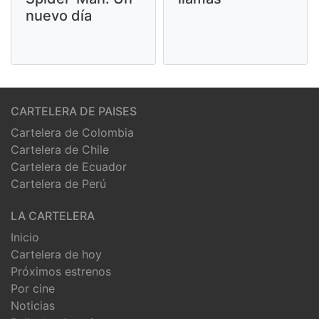
nuevo día
CARTELERA DE PAISES
Cartelera de Colombia
Cartelera de Chile
Cartelera de Ecuador
Cartelera de Perú
LA CARTELERA
Inicio
Cartelera de hoy
Próximos estrenos
Por cine
Noticias