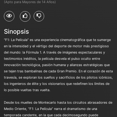
(Apto para Mayores de 14 Años)
Sinopsis
“F1: La Película” es una experiencia cinematográfica que te sumerge
en la intensidad y el vértigo del deporte de motor más prestigioso
del mundo: la Fórmula 1. A través de imágenes espectaculares y
testimonios inéditos, la película desvela el pulso oculto entre
innovación tecnológica, pasión humana y alianzas estratégicas que
se tejen tras bambalinas de cada Gran Premio. En el corazón de esta
travesía, se exploran los sueños y sacrificios de los pilotos icónicos,
los ingenieros de élite y los visionarios que redefinen los límites de
lo posible vueltas tras vuelta.
Desde los muelles de Montecarlo hasta los circuitos abrasadores de
Medio Oriente, “F1: La Película” narra el dramatismo de una
temporada candente, en la que cada decimosegundo puede