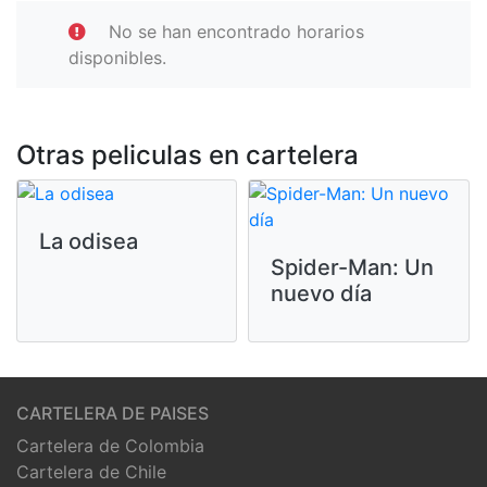
No se han encontrado horarios
disponibles.
Otras peliculas en cartelera
La odisea
Spider-Man: Un
nuevo día
CARTELERA DE PAISES
Cartelera de Colombia
Cartelera de Chile