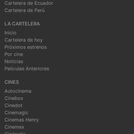
Cartelera de Ecuador
Cartelera de Perú
LA CARTELERA
Inicio
Cartelera de hoy
Próximos estrenos
Por cine
Noticias
Peliculas Anteriores
CINES
Autocinema
Cinebox
Cinedot
Cinemagic
Cinemas Henry
Cinemex
Cinépolis