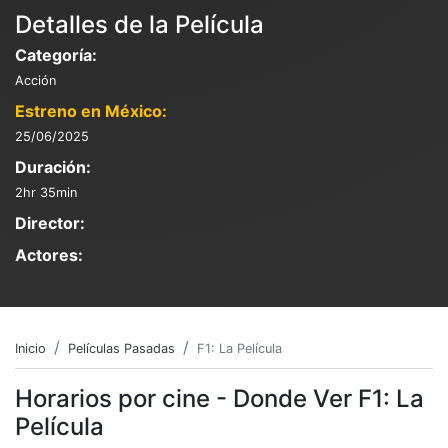
Detalles de la Película
Categoría:
Acción
Estreno en México:
25/06/2025
Duración:
2hr 35min
Director:
Actores:
Inicio
Películas Pasadas
F1: La Película
Horarios por cine - Donde Ver F1: La
Película