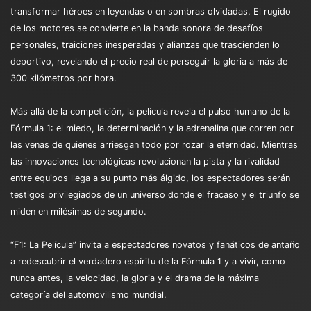
transformar héroes en leyendas o en sombras olvidadas. El rugido
de los motores se convierte en la banda sonora de desafíos
personales, traiciones inesperadas y alianzas que trascienden lo
deportivo, revelando el precio real de perseguir la gloria a más de
300 kilómetros por hora.
Más allá de la competición, la película revela el pulso humano de la
Fórmula 1: el miedo, la determinación y la adrenalina que corren por
las venas de quienes arriesgan todo por rozar la eternidad. Mientras
las innovaciones tecnológicas revolucionan la pista y la rivalidad
entre equipos llega a su punto más álgido, los espectadores serán
testigos privilegiados de un universo donde el fracaso y el triunfo se
miden en milésimas de segundo.
“F1: La Película” invita a espectadores novatos y fanáticos de antaño
a redescubrir el verdadero espíritu de la Fórmula 1 y a vivir, como
nunca antes, la velocidad, la gloria y el drama de la máxima
categoría del automovilismo mundial.