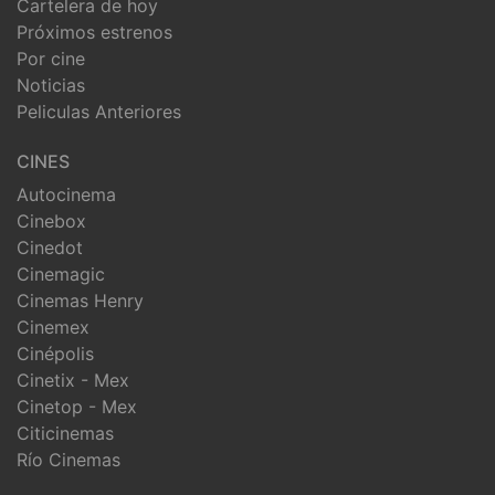
Cartelera de hoy
Próximos estrenos
Por cine
Noticias
Peliculas Anteriores
CINES
Autocinema
Cinebox
Cinedot
Cinemagic
Cinemas Henry
Cinemex
Cinépolis
Cinetix - Mex
Cinetop - Mex
Citicinemas
Río Cinemas