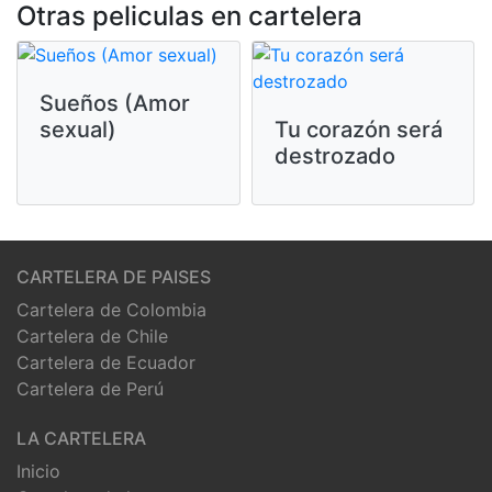
Otras peliculas en cartelera
Sueños (Amor
sexual)
Tu corazón será
destrozado
CARTELERA DE PAISES
Cartelera de Colombia
Cartelera de Chile
Cartelera de Ecuador
Cartelera de Perú
LA CARTELERA
Inicio