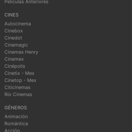
Peliculas Anteriores
CINES
Autocinema
Cinebox
Cinedot
Cinemagic
Cinemas Henry
Cinemex
Cinépolis
Cinetix - Mex
Cinetop - Mex
Citicinemas
Río Cinemas
GÉNEROS
Animación
Romántica
Acción