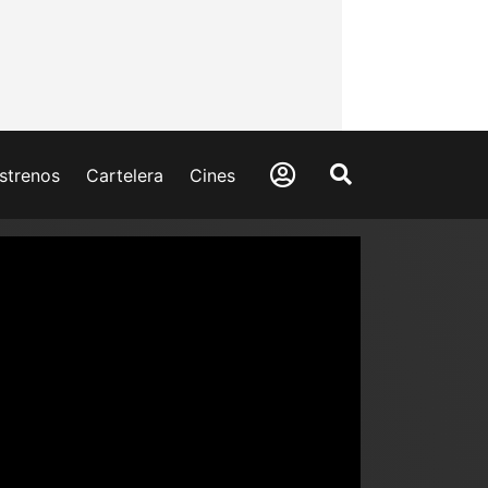
strenos
Cartelera
Cines