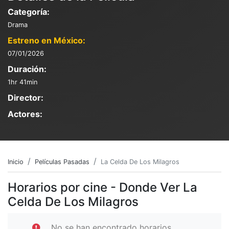
Categoría:
Drama
Estreno en México:
07/01/2026
Duración:
1hr 41min
Director:
Actores:
Inicio
Películas Pasadas
La Celda De Los Milagros
Horarios por cine - Donde Ver La
Celda De Los Milagros
No se han encontrado horarios