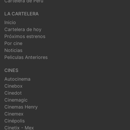
Cartelera de Perú
LA CARTELERA
Inicio
Cartelera de hoy
Próximos estrenos
Por cine
Noticias
Peliculas Anteriores
CINES
Autocinema
Cinebox
Cinedot
Cinemagic
Cinemas Henry
Cinemex
Cinépolis
Cinetix - Mex