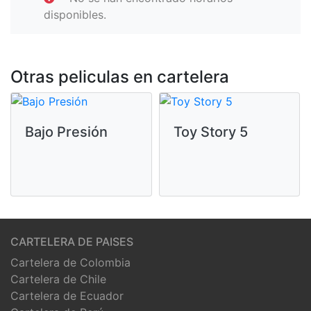
disponibles.
Otras peliculas en cartelera
Bajo Presión
Toy Story 5
CARTELERA DE PAISES
Cartelera de Colombia
Cartelera de Chile
Cartelera de Ecuador