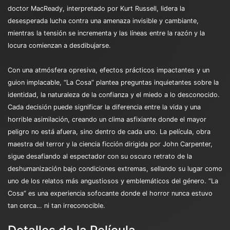
doctor MacReady, interpretado por Kurt Russell, lidera la
desesperada lucha contra una amenaza invisible y cambiante,
mientras la tensión se incrementa y las líneas entre la razón y la
locura comienzan a desdibujarse.
Con una atmósfera opresiva, efectos prácticos impactantes y un
guion implacable, “La Cosa” plantea preguntas inquietantes sobre la
identidad, la naturaleza de la confianza y el miedo a lo desconocido.
Cada decisión puede significar la diferencia entre la vida y una
horrible asimilación, creando un clima asfixiante donde el mayor
peligro no está afuera, sino dentro de cada uno. La película, obra
maestra del terror y la ciencia ficción dirigida por John Carpenter,
sigue desafiando al espectador con su oscuro retrato de la
deshumanización bajo condiciones extremas, sellando su lugar como
uno de los relatos más angustiosos y emblemáticos del género. “La
Cosa” es una experiencia sofocante donde el horror nunca estuvo
tan cerca… ni tan irreconocible.