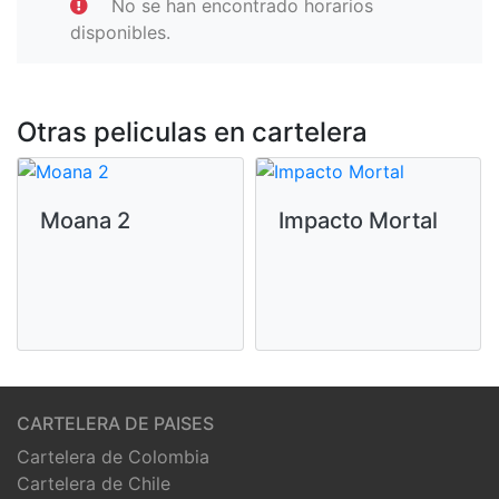
No se han encontrado horarios
disponibles.
Otras peliculas en cartelera
Moana 2
Impacto Mortal
CARTELERA DE PAISES
Cartelera de Colombia
Cartelera de Chile