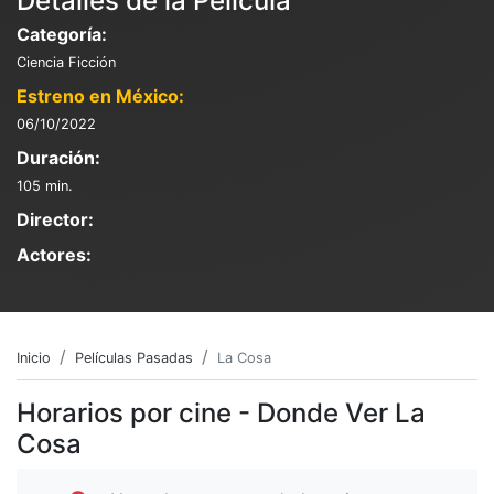
Detalles de la Película
Categoría:
Ciencia Ficción
Estreno en México:
06/10/2022
Duración:
105 min.
Director:
Actores:
Inicio
Películas Pasadas
La Cosa
Horarios por cine - Donde Ver La
Cosa