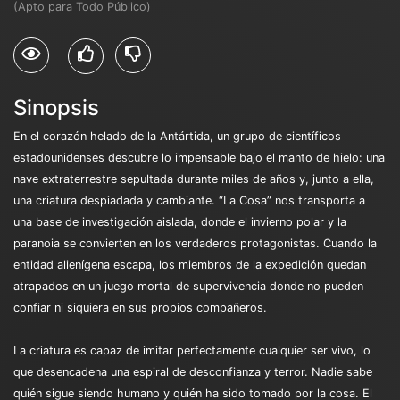
(Apto para Todo Público)
Sinopsis
En el corazón helado de la Antártida, un grupo de científicos
estadounidenses descubre lo impensable bajo el manto de hielo: una
nave extraterrestre sepultada durante miles de años y, junto a ella,
una criatura despiadada y cambiante. “La Cosa” nos transporta a
una base de investigación aislada, donde el invierno polar y la
paranoia se convierten en los verdaderos protagonistas. Cuando la
entidad alienígena escapa, los miembros de la expedición quedan
atrapados en un juego mortal de supervivencia donde no pueden
confiar ni siquiera en sus propios compañeros.
La criatura es capaz de imitar perfectamente cualquier ser vivo, lo
que desencadena una espiral de desconfianza y terror. Nadie sabe
quién sigue siendo humano y quién ha sido tomado por la cosa. El