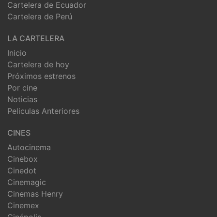
Cartelera de Ecuador
Cartelera de Perú
LA CARTELERA
Inicio
Cartelera de hoy
Próximos estrenos
Por cine
Noticias
Peliculas Anteriores
CINES
Autocinema
Cinebox
Cinedot
Cinemagic
Cinemas Henry
Cinemex
Cinépolis