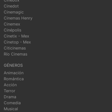
Cinedot
Cinemagic
Cinemas Henry
Cinemex
Cinépolis
Cinetix - Mex
Cinetop - Mex
Citicinemas
Río Cinemas
GÉNEROS
Animación
Romántica
Acción
Terror
Drama
Comedia
Musical