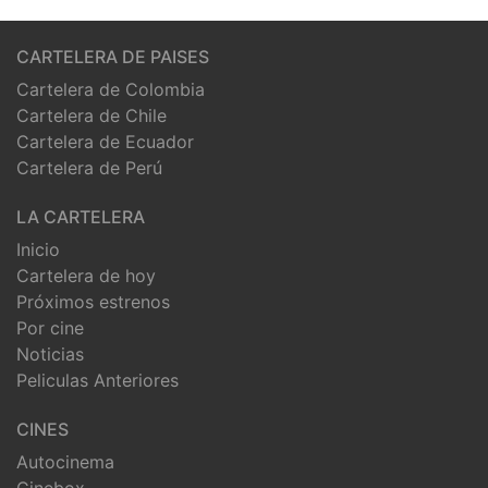
CARTELERA DE PAISES
Cartelera de Colombia
Cartelera de Chile
Cartelera de Ecuador
Cartelera de Perú
LA CARTELERA
Inicio
Cartelera de hoy
Próximos estrenos
Por cine
Noticias
Peliculas Anteriores
CINES
Autocinema
Cinebox