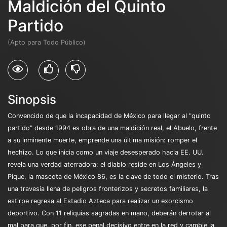
Maldición del Quinto
Partido
(Apto para Todo Público)
Sinopsis
Convencido de que la incapacidad de México para llegar al "quinto
partido" desde 1994 es obra de una maldición real, el Abuelo, frente
a su inminente muerte, emprende una última misión: romper el
hechizo. Lo que inicia como un viaje desesperado hacia EE. UU.
revela una verdad aterradora: el diablo reside en Los Ángeles y
Pique, la mascota de México 86, es la clave de todo el misterio. Tras
una travesía llena de peligros fronterizos y secretos familiares, la
estirpe regresa al Estadio Azteca para realizar un exorcismo
deportivo. Con 11 reliquias sagradas en mano, deberán derrotar al
mal para que, por fin, ese penal decisivo entre en la red y cambie la