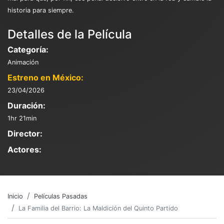
historia para siempre.
Detalles de la Película
Categoría:
Animación
Estreno en México:
23/04/2026
Duración:
1hr 21min
Director:
Actores:
Inicio
Películas Pasadas
La Familia del Barrio: La Maldición del Quinto Partido