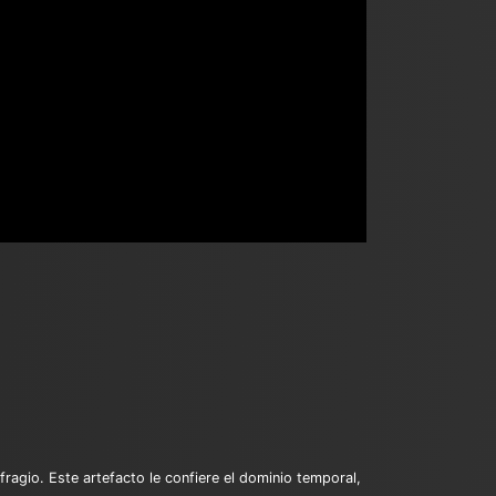
ragio. Este artefacto le confiere el dominio temporal,