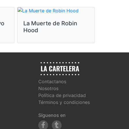
vo
La Muerte de Robin
Moana
Hood
Contactanos
Nosotros
Política de privacidad
Términos y condiciones
Síguenos en