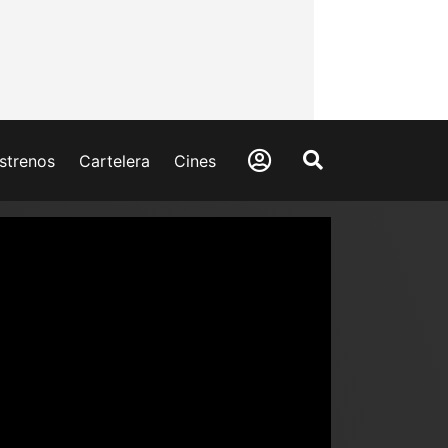
strenos
Cartelera
Cines