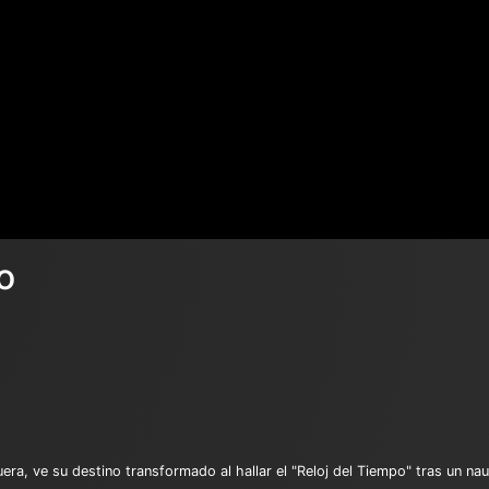
o
, ve su destino transformado al hallar el "Reloj del Tiempo" tras un nauf