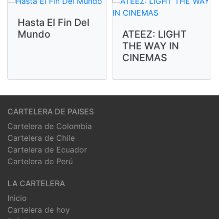
Hasta El Fin Del
Mundo
ATEEZ: LIGHT
THE WAY IN
CINEMAS
CARTELERA DE PAISES
Cartelera de Colombia
Cartelera de Chile
Cartelera de Ecuador
Cartelera de Perú
LA CARTELERA
Inicio
Cartelera de hoy