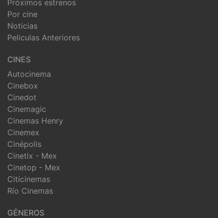
Próximos estrenos
Por cine
Noticias
Peliculas Anteriores
CINES
Autocinema
Cinebox
Cinedot
Cinemagic
Cinemas Henry
Cinemex
Cinépolis
Cinetix - Mex
Cinetop - Mex
Citicinemas
Río Cinemas
GÉNEROS