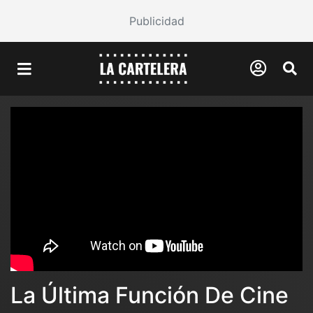
Publicidad
La Última Función De Cine