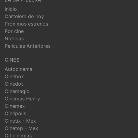
Inicio
Cartelera de hoy
Próximos estrenos
Por cine
Noticias
Peliculas Anteriores
CINES
Autocinema
Cinebox
Cinedot
Cinemagic
Cinemas Henry
Cinemex
Cinépolis
Cinetix - Mex
Cinetop - Mex
Citicinemas