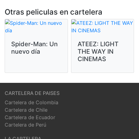
Otras peliculas en cartelera
Spider-Man: Un
ATEEZ: LIGHT
nuevo día
THE WAY IN
CINEMAS
CARTELERA DE PAISES
Cartelera de Colombia
Cartelera de Chile
Cartelera de Ecuador
Cartelera de Perú
LA CARTELERA