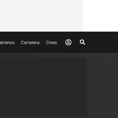
strenos
Cartelera
Cines