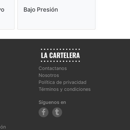
vo
Bajo Presión
Moana
Contactanos
Nosotros
Política de privacidad
Términos y condiciones
Síguenos en
ión