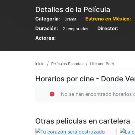
Detalles de la Película
Categoría:
Estreno en México:
Drama
Duración:
Director:
2 temporadas
Actores:
Inicio
Películas Pasadas
Life and Beth
Horarios por cine - Donde Ve
No se han encontrado horarios d
Otras peliculas en cartelera