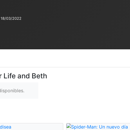
18/03/2022
r Life and Beth
isponibles.