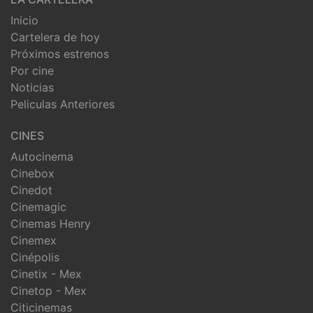
Inicio
Cartelera de hoy
Próximos estrenos
Por cine
Noticias
Peliculas Anteriores
CINES
Autocinema
Cinebox
Cinedot
Cinemagic
Cinemas Henry
Cinemex
Cinépolis
Cinetix - Mex
Cinetop - Mex
Citicinemas