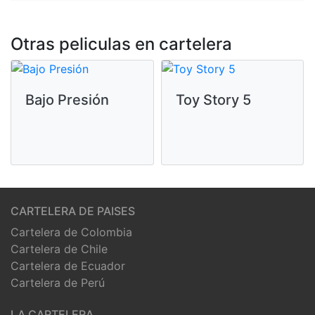
Otras peliculas en cartelera
Bajo Presión
Toy Story 5
CARTELERA DE PAISES
Cartelera de Colombia
Cartelera de Chile
Cartelera de Ecuador
Cartelera de Perú
LA CARTELERA