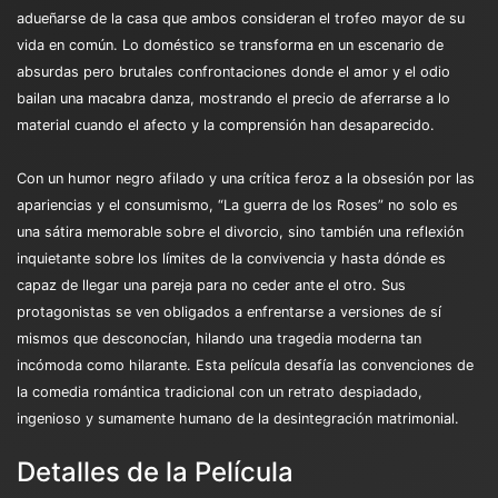
adueñarse de la casa que ambos consideran el trofeo mayor de su
vida en común. Lo doméstico se transforma en un escenario de
absurdas pero brutales confrontaciones donde el amor y el odio
bailan una macabra danza, mostrando el precio de aferrarse a lo
material cuando el afecto y la comprensión han desaparecido.
Con un humor negro afilado y una crítica feroz a la obsesión por las
apariencias y el consumismo, “La guerra de los Roses” no solo es
una sátira memorable sobre el divorcio, sino también una reflexión
inquietante sobre los límites de la convivencia y hasta dónde es
capaz de llegar una pareja para no ceder ante el otro. Sus
protagonistas se ven obligados a enfrentarse a versiones de sí
mismos que desconocían, hilando una tragedia moderna tan
incómoda como hilarante. Esta película desafía las convenciones de
la comedia romántica tradicional con un retrato despiadado,
ingenioso y sumamente humano de la desintegración matrimonial.
Detalles de la Película