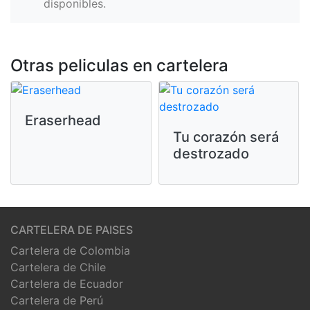
disponibles.
Otras peliculas en cartelera
Eraserhead
Tu corazón será
destrozado
CARTELERA DE PAISES
Cartelera de Colombia
Cartelera de Chile
Cartelera de Ecuador
Cartelera de Perú