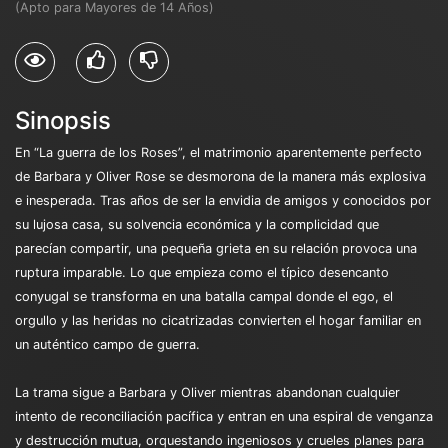
(Apto para Mayores de 14 Años)
Sinopsis
En “La guerra de los Roses”, el matrimonio aparentemente perfecto
de Barbara y Oliver Rose se desmorona de la manera más explosiva
e inesperada. Tras años de ser la envidia de amigos y conocidos por
su lujosa casa, su solvencia económica y la complicidad que
parecían compartir, una pequeña grieta en su relación provoca una
ruptura imparable. Lo que empieza como el típico desencanto
conyugal se transforma en una batalla campal donde el ego, el
orgullo y las heridas no cicatrizadas convierten el hogar familiar en
un auténtico campo de guerra.
La trama sigue a Barbara y Oliver mientras abandonan cualquier
intento de reconciliación pacífica y entran en una espiral de venganza
y destrucción mutua, orquestando ingeniosos y crueles planes para