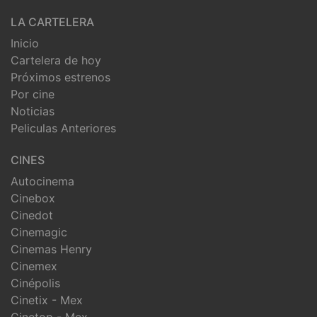
LA CARTELERA
Inicio
Cartelera de hoy
Próximos estrenos
Por cine
Noticias
Peliculas Anteriores
CINES
Autocinema
Cinebox
Cinedot
Cinemagic
Cinemas Henry
Cinemex
Cinépolis
Cinetix - Mex
Cinetop - Mex