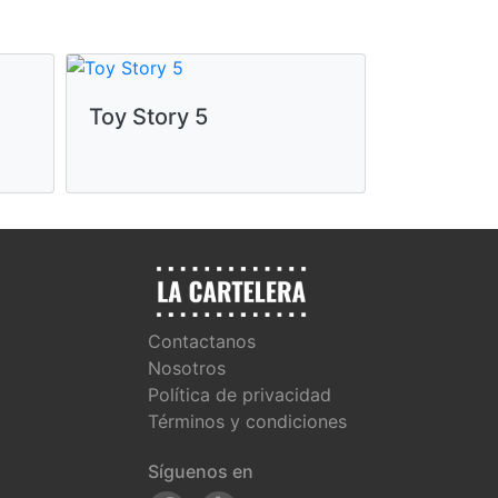
Toy Story 5
Moana
Contactanos
Nosotros
Política de privacidad
Términos y condiciones
Síguenos en