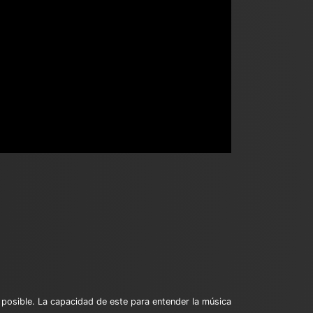
o posible. La capacidad de este para entender la música