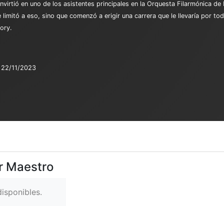
onvirtió en uno de los asistentes principales en la Orquesta Filarmónica de
imitó a eso, sino que comenzó a erigir una carrera que le llevaría por t
ory.
22/11/2023
er Maestro
isponibles.