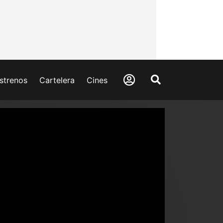
strenos
Cartelera
Cines