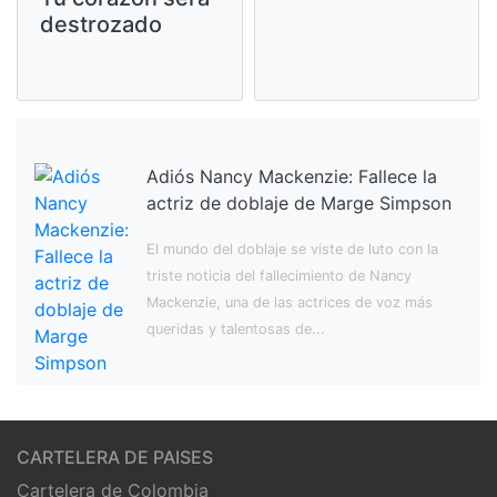
destrozado
Adiós Nancy Mackenzie: Fallece la
actriz de doblaje de Marge Simpson
El mundo del doblaje se viste de luto con la
triste noticia del fallecimiento de Nancy
Mackenzie, una de las actrices de voz más
queridas y talentosas de...
CARTELERA DE PAISES
Cartelera de Colombia