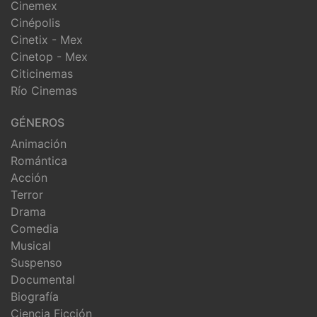
Cinemex
Cinépolis
Cinetix - Mex
Cinetop - Mex
Citicinemas
Río Cinemas
GÉNEROS
Animación
Romántica
Acción
Terror
Drama
Comedia
Musical
Suspenso
Documental
Biografía
Ciencia Ficción