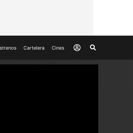
strenos
Cartelera
Cines