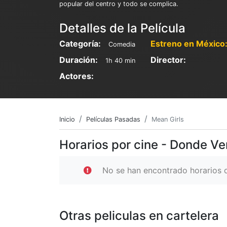
popular del centro y todo se complica.
Detalles de la Película
Categoría:
Estreno en México
Comedia
Duración:
Director:
1h 40 min
Actores:
Inicio
Películas Pasadas
Mean Girls
Horarios por cine - Donde Ve
No se han encontrado horarios d
Otras peliculas en cartelera