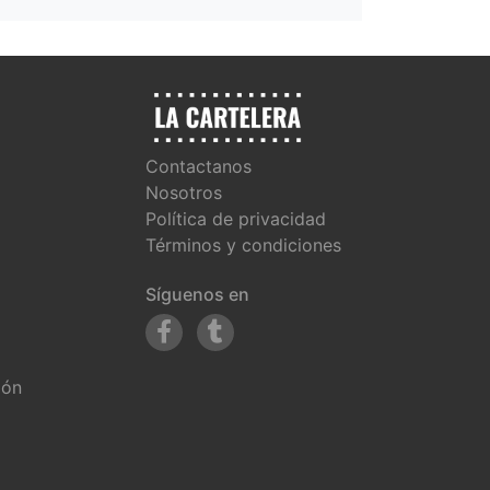
Contactanos
Nosotros
Política de privacidad
Términos y condiciones
Síguenos en
ión