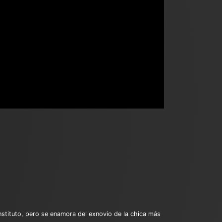
stituto, pero se enamora del exnovio de la chica más