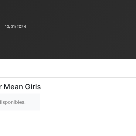
:
10/01/2024
r Mean Girls
isponibles.