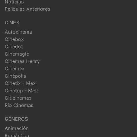
Noticias
Peliculas Anteriores
CINES
Autocinema
Cinebox
Cinedot
Cinemagic
Cinemas Henry
Cinemex
Cinépolis
Cinetix - Mex
Cinetop - Mex
Citicinemas
Río Cinemas
GÉNEROS
Animación
Romántica