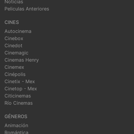
Noticias
Peliculas Anteriores
CINES
Autocinema
Cinebox
Cinedot
Cinemagic
Cinemas Henry
Cinemex
Cinépolis
Cinetix - Mex
Cinetop - Mex
Citicinemas
Río Cinemas
GÉNEROS
Animación
Romántica