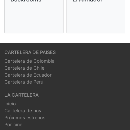
CARTELERA DE PAISES
Cartelera de Colombia
Cartelera de Chile
Cartelera de Ecuador
Cartelera de Perú
LA CARTELERA
Inicio
Cartelera de hoy
Próximos estrenos
Por cine