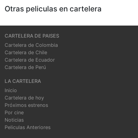
Otras peliculas en cartelera
CARTELERA DE PAISES
Cartelera de Colombia
Cartelera de Chile
Cartelera de Ecuador
Cartelera de Perú
LA CARTELERA
Inicio
Cartelera de hoy
Próximos estrenos
Por cine
Noticias
Peliculas Anteriores