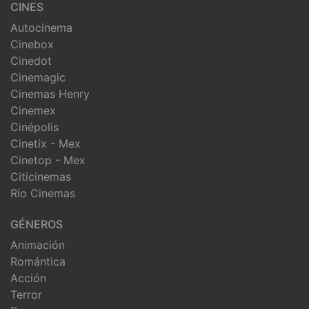
CINES
Autocinema
Cinebox
Cinedot
Cinemagic
Cinemas Henry
Cinemex
Cinépolis
Cinetix - Mex
Cinetop - Mex
Citicinemas
Río Cinemas
GÉNEROS
Animación
Romántica
Acción
Terror