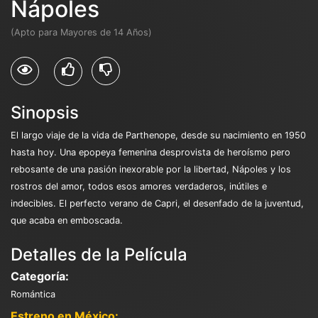
Nápoles
(Apto para Mayores de 14 Años)
Sinopsis
El largo viaje de la vida de Parthenope, desde su nacimiento en 1950
hasta hoy. Una epopeya femenina desprovista de heroísmo pero
rebosante de una pasión inexorable por la libertad, Nápoles y los
rostros del amor, todos esos amores verdaderos, inútiles e
indecibles. El perfecto verano de Capri, el desenfado de la juventud,
que acaba en emboscada.
Detalles de la Película
Categoría:
Romántica
Estreno en México: