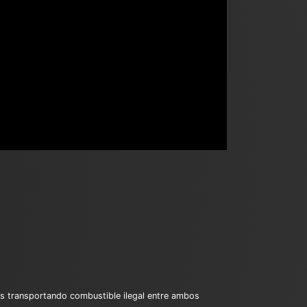
das transportando combustible ilegal entre ambos