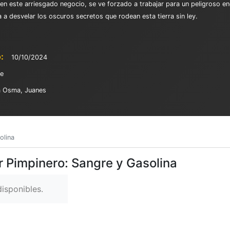
en este arriesgado negocio, se ve forzado a trabajar para un peligroso en
 a desvelar los oscuros secretos que rodean esta tierra sin ley.
:
10/10/2024
le
ra Osma, Juanes
olina
r Pimpinero: Sangre y Gasolina
isponibles.