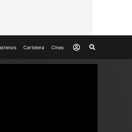
strenos
Cartelera
Cines