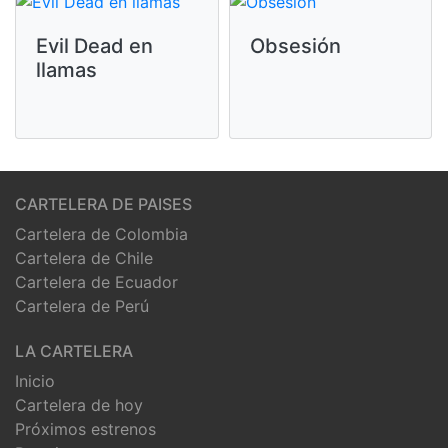
Evil Dead en
Obsesión
llamas
CARTELERA DE PAISES
Cartelera de Colombia
Cartelera de Chile
Cartelera de Ecuador
Cartelera de Perú
LA CARTELERA
Inicio
Cartelera de hoy
Próximos estrenos