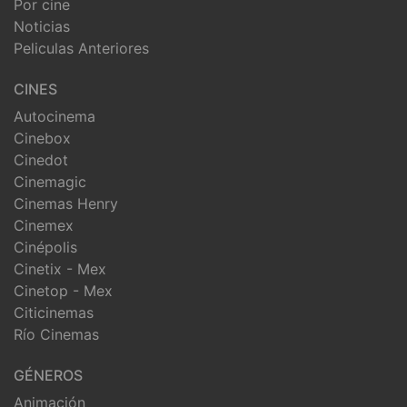
Por cine
Noticias
Peliculas Anteriores
CINES
Autocinema
Cinebox
Cinedot
Cinemagic
Cinemas Henry
Cinemex
Cinépolis
Cinetix - Mex
Cinetop - Mex
Citicinemas
Río Cinemas
GÉNEROS
Animación