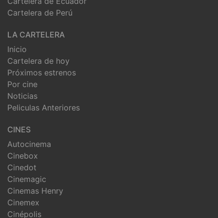
Cartelera de Ecuador
Cartelera de Perú
LA CARTELERA
Inicio
Cartelera de hoy
Próximos estrenos
Por cine
Noticias
Peliculas Anteriores
CINES
Autocinema
Cinebox
Cinedot
Cinemagic
Cinemas Henry
Cinemex
Cinépolis