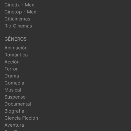
Cinetix - Mex
Cinetop - Mex
Citicinemas
Río Cinemas
GÉNEROS
Animación
Romántica
Acción
Terror
Drama
Comedia
Musical
Suspenso
Documental
Biografía
Ciencia Ficción
Aventura