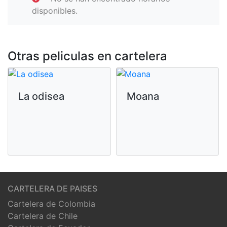
disponibles.
Otras peliculas en cartelera
La odisea
Moana
CARTELERA DE PAISES
Cartelera de Colombia
Cartelera de Chile