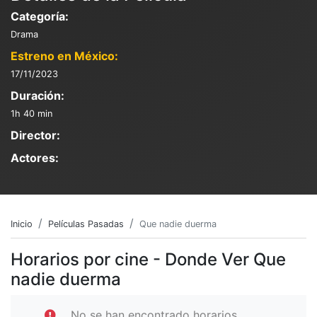
Categoría:
Drama
Estreno en México:
17/11/2023
Duración:
1h 40 min
Director:
Actores:
Inicio
Películas Pasadas
Que nadie duerma
Horarios por cine - Donde Ver Que
nadie duerma
No se han encontrado horarios