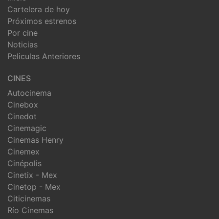
Cartelera de hoy
Próximos estrenos
Por cine
Noticias
Peliculas Anteriores
CINES
Autocinema
Cinebox
Cinedot
Cinemagic
Cinemas Henry
Cinemex
Cinépolis
Cinetix - Mex
Cinetop - Mex
Citicinemas
Río Cinemas