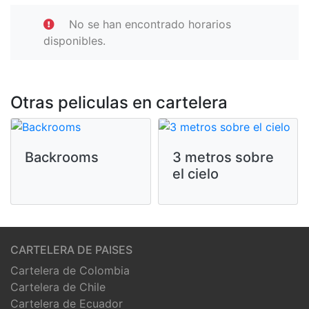
No se han encontrado horarios
disponibles.
Otras peliculas en cartelera
Backrooms
3 metros sobre
el cielo
CARTELERA DE PAISES
Cartelera de Colombia
Cartelera de Chile
Cartelera de Ecuador