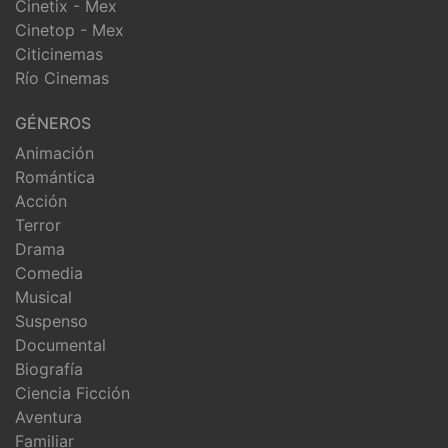
Cinetix - Mex
Cinetop - Mex
Citicinemas
Río Cinemas
GÉNEROS
Animación
Romántica
Acción
Terror
Drama
Comedia
Musical
Suspenso
Documental
Biografía
Ciencia Ficción
Aventura
Familiar