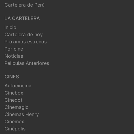
Cartelera de Perú
LA CARTELERA
Inicio
Cartelera de hoy
Próximos estrenos
Por cine
Noticias
Peliculas Anteriores
CINES
Autocinema
Cinebox
Cinedot
Cinemagic
Cinemas Henry
Cinemex
Cinépolis