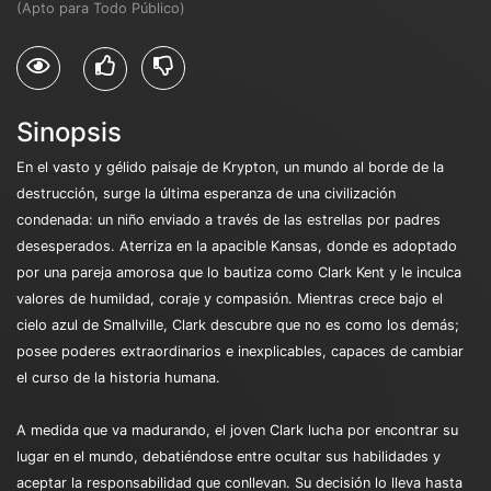
(Apto para Todo Público)
Sinopsis
En el vasto y gélido paisaje de Krypton, un mundo al borde de la
destrucción, surge la última esperanza de una civilización
condenada: un niño enviado a través de las estrellas por padres
desesperados. Aterriza en la apacible Kansas, donde es adoptado
por una pareja amorosa que lo bautiza como Clark Kent y le inculca
valores de humildad, coraje y compasión. Mientras crece bajo el
cielo azul de Smallville, Clark descubre que no es como los demás;
posee poderes extraordinarios e inexplicables, capaces de cambiar
el curso de la historia humana.
A medida que va madurando, el joven Clark lucha por encontrar su
lugar en el mundo, debatiéndose entre ocultar sus habilidades y
aceptar la responsabilidad que conllevan. Su decisión lo lleva hasta