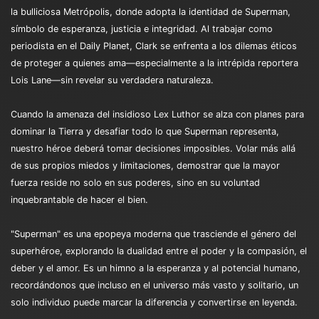
la bulliciosa Metrópolis, donde adopta la identidad de Superman,
símbolo de esperanza, justicia e integridad. Al trabajar como
periodista en el Daily Planet, Clark se enfrenta a los dilemas éticos
de proteger a quienes ama—especialmente a la intrépida reportera
Lois Lane—sin revelar su verdadera naturaleza.
Cuando la amenaza del insidioso Lex Luthor se alza con planes para
dominar la Tierra y desafiar todo lo que Superman representa,
nuestro héroe deberá tomar decisiones imposibles. Volar más allá
de sus propios miedos y limitaciones, demostrar que la mayor
fuerza reside no solo en sus poderes, sino en su voluntad
inquebrantable de hacer el bien.
"Superman" es una epopeya moderna que trasciende el género del
superhéroe, explorando la dualidad entre el poder y la compasión, el
deber y el amor. Es un himno a la esperanza y al potencial humano,
recordándonos que incluso en el universo más vasto y solitario, un
solo individuo puede marcar la diferencia y convertirse en leyenda.