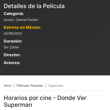
Detalles de la Película
Categoría:
Acción, Ciencia Ficción
Estreno en México:
20/08/2025
Duración:
2hr 20min
Director:
Actores:
Inicio
Películas Pasadas
Superman
Horarios por cine - Donde Ver
Superman