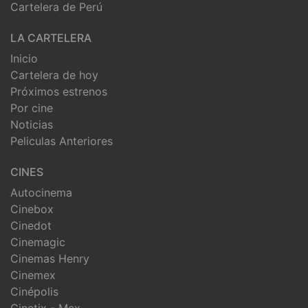
Cartelera de Perú
LA CARTELERA
Inicio
Cartelera de hoy
Próximos estrenos
Por cine
Noticias
Peliculas Anteriores
CINES
Autocinema
Cinebox
Cinedot
Cinemagic
Cinemas Henry
Cinemex
Cinépolis
Cinetix - Mex