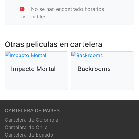
No se han encontrado horarios
disponibles.
Otras peliculas en cartelera
Impacto Mortal
Backrooms
CARTELERA DE PAISES
Cartelera de Colombia
Cartelera de Chile
Cartelera de Ecuador