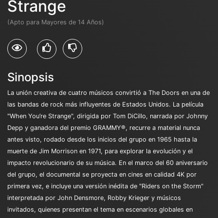
Strange
(Apto para Mayores de 14 Años)
Sinopsis
La unión creativa de cuatro músicos convirtió a The Doors en una de
las bandas de rock más influyentes de Estados Unidos. La película
"When You’re Strange", dirigida por Tom DiCillo, narrada por Johnny
Depp y ganadora del premio GRAMMY®, recurre a material nunca
antes visto, rodado desde los inicios del grupo en 1965 hasta la
muerte de Jim Morrison en 1971, para explorar la evolución y el
impacto revolucionario de su música. En el marco del 60 aniversario
del grupo, el documental se proyecta en cines en calidad 4K por
primera vez, e incluye una versión inédita de "Riders on the Storm"
interpretada por John Densmore, Robby Krieger y músicos
invitados, quienes presentan el tema en escenarios globales en