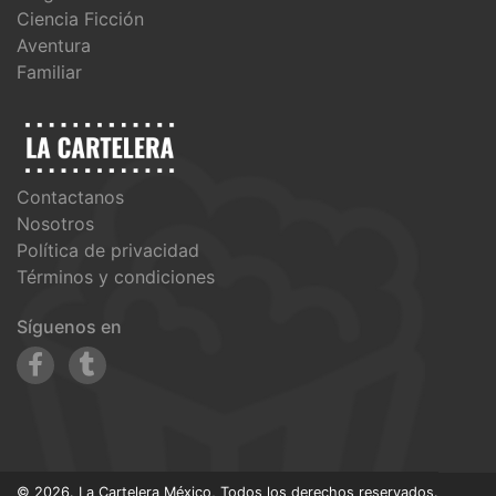
Ciencia Ficción
Aventura
Familiar
Contactanos
Nosotros
Política de privacidad
Términos y condiciones
Síguenos en
© 2026. La Cartelera México, Todos los derechos reservados.