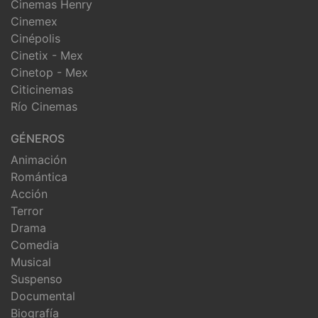
Cinemas Henry
Cinemex
Cinépolis
Cinetix - Mex
Cinetop - Mex
Citicinemas
Río Cinemas
GÉNEROS
Animación
Romántica
Acción
Terror
Drama
Comedia
Musical
Suspenso
Documental
Biografía