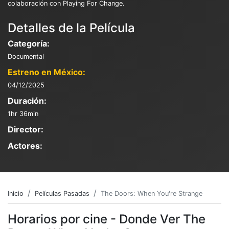
colaboración con Playing For Change.
Detalles de la Película
Categoría:
Documental
Estreno en México:
04/12/2025
Duración:
1hr 36min
Director:
Actores:
Inicio
Películas Pasadas
The Doors: When You're Strange
Horarios por cine - Donde Ver The