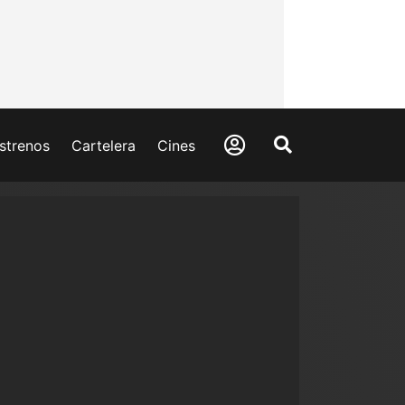
strenos
Cartelera
Cines