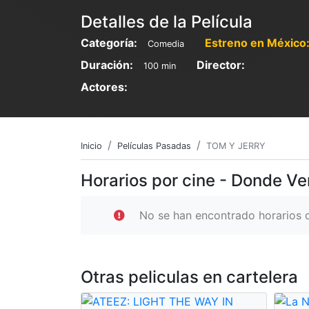
Detalles de la Película
Categoría:
Estreno en México
Comedia
Duración:
Director:
100 min
Actores:
Inicio
Películas Pasadas
TOM Y JERRY
Horarios por cine - Donde V
No se han encontrado horarios d
Otras peliculas en cartelera