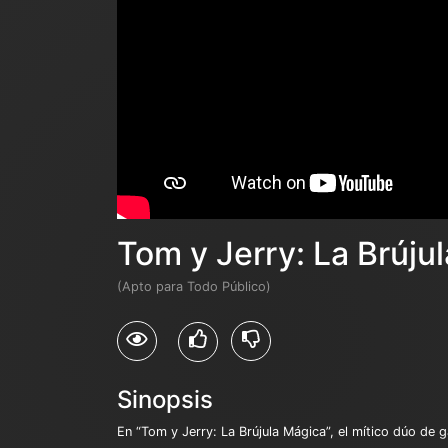
Tom y Jerry: La Brúju
(Apto para Todo Público)
Sinopsis
En “Tom y Jerry: La Brújula Mágica”, el mítico dúo de