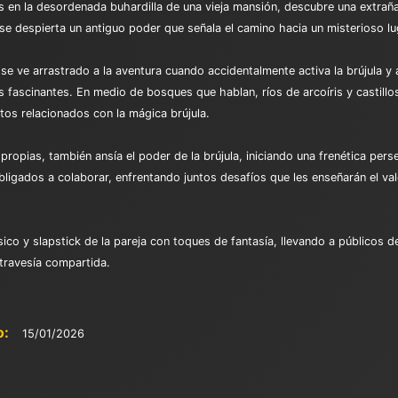
s en la desordenada buhardilla de una vieja mansión, descubre una extraña
 se despierta un antiguo poder que señala el camino hacia un misterioso l
se ve arrastrado a la aventura cuando accidentalmente activa la brújula 
es fascinantes. En medio de bosques que hablan, ríos de arcoíris y cast
os relacionados con la mágica brújula.
propias, también ansía el poder de la brújula, iniciando una frenética per
ligados a colaborar, enfrentando juntos desafíos que les enseñarán el valor
sico y slapstick de la pareja con toques de fantasía, llevando a públicos
 travesía compartida.
o:
15/01/2026