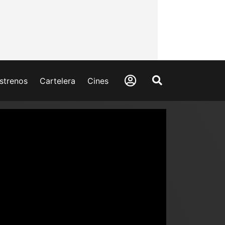
strenos
Cartelera
Cines