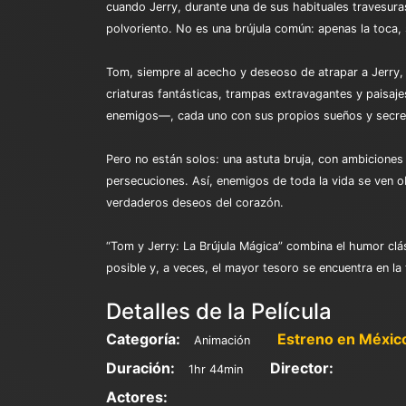
cuando Jerry, durante una de sus habituales travesura
polvoriento. No es una brújula común: apenas la toca,
Tom, siempre al acecho y deseoso de atrapar a Jerry, 
criaturas fantásticas, trampas extravagantes y paisaj
enemigos—, cada uno con sus propios sueños y secret
Pero no están solos: una astuta bruja, con ambiciones 
persecuciones. Así, enemigos de toda la vida se ven ob
verdaderos deseos del corazón.
“Tom y Jerry: La Brújula Mágica” combina el humor clá
posible y, a veces, el mayor tesoro se encuentra en la
Detalles de la Película
Categoría:
Estreno en Méxic
Animación
Duración:
Director:
1hr 44min
Actores: