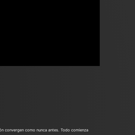
ersión convergen como nunca antes. Todo comienza