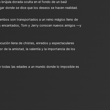
 brújula dorada oculta en el fondo de un baúl
ugar donde se dice que los deseos se hacen realidad.
y ambos son transportados a un reino mágico lleno de
illos encantados, Tom y Jerry conocen nuevos amigos —y
secución llena de chistes, enredos y espectaculares
 de la amistad, la valentía y la importancia de los
 de todas las edades a un mundo donde lo imposible es