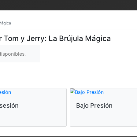
Mágica
r Tom y Jerry: La Brújula Mágica
isponibles.
sesión
Bajo Presión