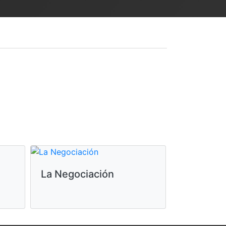
La Negociación
Moana