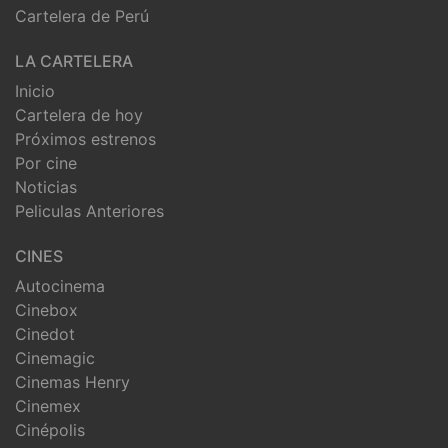
Cartelera de Perú
LA CARTELERA
Inicio
Cartelera de hoy
Próximos estrenos
Por cine
Noticias
Peliculas Anteriores
CINES
Autocinema
Cinebox
Cinedot
Cinemagic
Cinemas Henry
Cinemex
Cinépolis