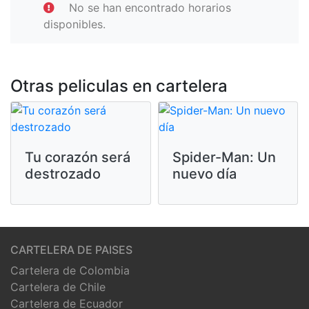
No se han encontrado horarios
disponibles.
Otras peliculas en cartelera
Tu corazón será
Spider-Man: Un
destrozado
nuevo día
CARTELERA DE PAISES
Cartelera de Colombia
Cartelera de Chile
Cartelera de Ecuador