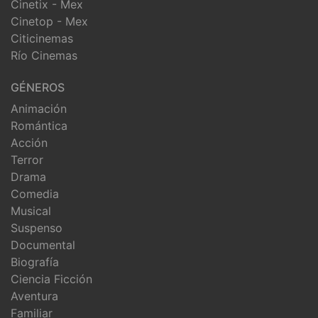
Cinetix - Mex
Cinetop - Mex
Citicinemas
Río Cinemas
GÉNEROS
Animación
Romántica
Acción
Terror
Drama
Comedia
Musical
Suspenso
Documental
Biografía
Ciencia Ficción
Aventura
Familiar