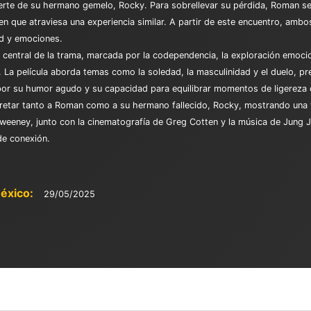
uerte de su hermano gemelo, Rocky. Para sobrellevar su pérdida, Roman s
n que atraviesa una experiencia similar. A partir de este encuentro, amb
d y emociones.​
e central de la trama, marcada por la codependencia, la exploración emocio
o. La película aborda temas como la soledad, la masculinidad y el duelo, p
or su humor agudo y su capacidad para equilibrar momentos de ligereza c
rpretar tanto a Roman como a su hermano fallecido, Rocky, mostrando una 
Sweeney, junto con la cinematografía de Greg Cotten y la música de Jung J
e conexión.​
éxico:
29/05/2025