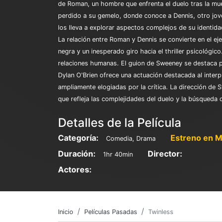
de Roman, un hombre que enfrenta el duelo tras la m
perdido a su gemelo, donde conoce a Dennis, otro jove
los lleva a explorar aspectos complejos de su identida
La relación entre Roman y Dennis se convierte en el ej
negra y un inesperado giro hacia el thriller psicológic
relaciones humanas. El guion de Sweeney se destaca p
Dylan O'Brien ofrece una actuación destacada al inte
ampliamente elogiadas por la crítica. La dirección de 
que refleja las complejidades del duelo y la búsqueda d
Detalles de la Película
Categoría:
Estreno en M
Comedia, Drama
Duración:
Director:
1hr 40min
Actores:
Inicio
Películas Pasadas
Twinless