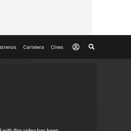
strenos
Cartelera
Cines