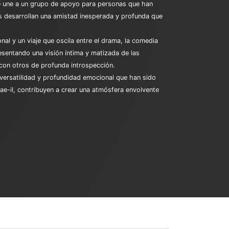
e une a un grupo de apoyo para personas que han
os desarrollan una amistad inesperada y profunda que
nal y un viaje que oscila entre el drama, la comedia
resentando una visión íntima y matizada de las
on otros de profunda introspección.​
versatilidad y profundidad emocional que han sido
ae-il, contribuyen a crear una atmósfera envolvente